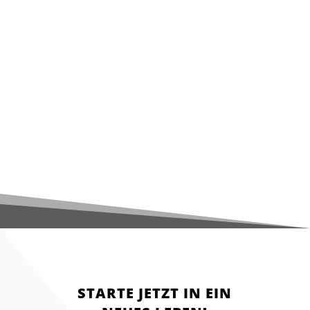
STARTE JETZT IN EIN