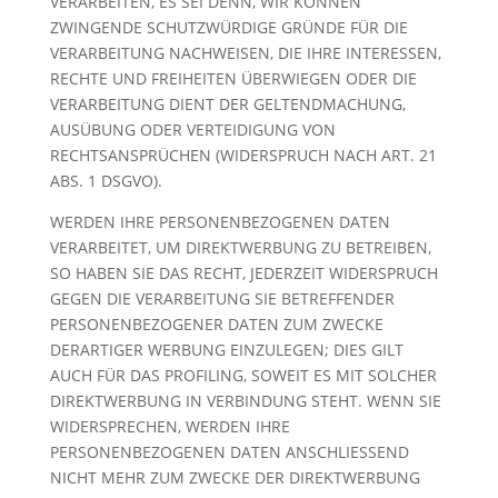
VERARBEITEN, ES SEI DENN, WIR KÖNNEN
ZWINGENDE SCHUTZWÜRDIGE GRÜNDE FÜR DIE
VERARBEITUNG NACHWEISEN, DIE IHRE INTERESSEN,
RECHTE UND FREIHEITEN ÜBERWIEGEN ODER DIE
VERARBEITUNG DIENT DER GELTENDMACHUNG,
AUSÜBUNG ODER VERTEIDIGUNG VON
RECHTSANSPRÜCHEN (WIDERSPRUCH NACH ART. 21
ABS. 1 DSGVO).
WERDEN IHRE PERSONENBEZOGENEN DATEN
VERARBEITET, UM DIREKTWERBUNG ZU BETREIBEN,
SO HABEN SIE DAS RECHT, JEDERZEIT WIDERSPRUCH
GEGEN DIE VERARBEITUNG SIE BETREFFENDER
PERSONENBEZOGENER DATEN ZUM ZWECKE
DERARTIGER WERBUNG EINZULEGEN; DIES GILT
AUCH FÜR DAS PROFILING, SOWEIT ES MIT SOLCHER
DIREKTWERBUNG IN VERBINDUNG STEHT. WENN SIE
WIDERSPRECHEN, WERDEN IHRE
PERSONENBEZOGENEN DATEN ANSCHLIESSEND
NICHT MEHR ZUM ZWECKE DER DIREKTWERBUNG