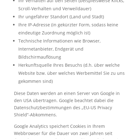
Ihr Verhalten auf den Seiten
(beispielsweise Klicks,
Scroll-Verhalten und Verweildauer)
Ihr ungefährer Standort (Land und Stadt)
Ihre IP-Adresse (in gekürzter Form, sodass keine
eindeutige Zuordnung möglich ist)
Technische Informationen wie Browser,
Internetanbieter, Endgerät und
Bildschirmauflösung
Herkunftsquelle Ihres Besuchs (d.h. über welche
Website bzw. über welches Werbemittel Sie zu uns
gekommen sind)
Diese Daten werden an einen Server von Google in
den USA übertragen. Google beachtet dabei die
Datenschutzbestimmungen des „EU-US Privacy
Shield“-Abkommens.
Google Analytics speichert Cookies in Ihrem
Webbrowser für die Dauer von zwei Jahren seit