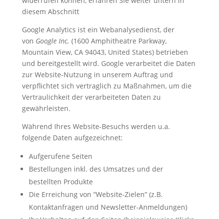
widerrufen können, erfahren Sie weiter untern in
diesem Abschnitt
Google Analytics ist ein Webanalysedienst, der
von
Google Inc.
(1600 Amphitheatre Parkway,
Mountain View, CA 94043, United States) betrieben
und bereitgestellt wird. Google verarbeitet die Daten
zur Website-Nutzung in unserem Auftrag und
verpflichtet sich vertraglich zu Maßnahmen, um die
Vertraulichkeit der verarbeiteten Daten zu
gewährleisten.
Während Ihres Website-Besuchs werden u.a.
folgende Daten aufgezeichnet:
Aufgerufene Seiten
Bestellungen inkl. des Umsatzes und der
bestellten Produkte
Die Erreichung von “Website-Zielen”
(z.B.
Kontaktanfragen und Newsletter-Anmeldungen)