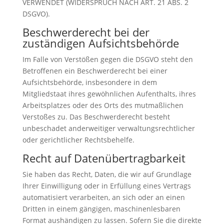
VERWENDET (WIDERSPRUCH NACH ART. 21 ABS. 2
DSGVO).
Beschwerde­recht bei der
zuständigen Aufsichts­behörde
Im Falle von Verstößen gegen die DSGVO steht den
Betroffenen ein Beschwerderecht bei einer
Aufsichtsbehörde, insbesondere in dem
Mitgliedstaat ihres gewöhnlichen Aufenthalts, ihres
Arbeitsplatzes oder des Orts des mutmaßlichen
Verstoßes zu. Das Beschwerderecht besteht
unbeschadet anderweitiger verwaltungsrechtlicher
oder gerichtlicher Rechtsbehelfe.
Recht auf Daten­übertrag­barkeit
Sie haben das Recht, Daten, die wir auf Grundlage
Ihrer Einwilligung oder in Erfüllung eines Vertrags
automatisiert verarbeiten, an sich oder an einen
Dritten in einem gängigen, maschinenlesbaren
Format aushändigen zu lassen. Sofern Sie die direkte