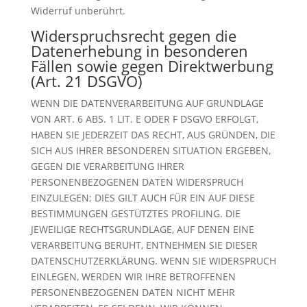
Widerruf unberührt.
Widerspruchsrecht gegen die
Datenerhebung in besonderen
Fällen sowie gegen Direktwerbung
(Art. 21 DSGVO)
WENN DIE DATENVERARBEITUNG AUF GRUNDLAGE
VON ART. 6 ABS. 1 LIT. E ODER F DSGVO ERFOLGT,
HABEN SIE JEDERZEIT DAS RECHT, AUS GRÜNDEN, DIE
SICH AUS IHRER BESONDEREN SITUATION ERGEBEN,
GEGEN DIE VERARBEITUNG IHRER
PERSONENBEZOGENEN DATEN WIDERSPRUCH
EINZULEGEN; DIES GILT AUCH FÜR EIN AUF DIESE
BESTIMMUNGEN GESTÜTZTES PROFILING. DIE
JEWEILIGE RECHTSGRUNDLAGE, AUF DENEN EINE
VERARBEITUNG BERUHT, ENTNEHMEN SIE DIESER
DATENSCHUTZERKLÄRUNG. WENN SIE WIDERSPRUCH
EINLEGEN, WERDEN WIR IHRE BETROFFENEN
PERSONENBEZOGENEN DATEN NICHT MEHR